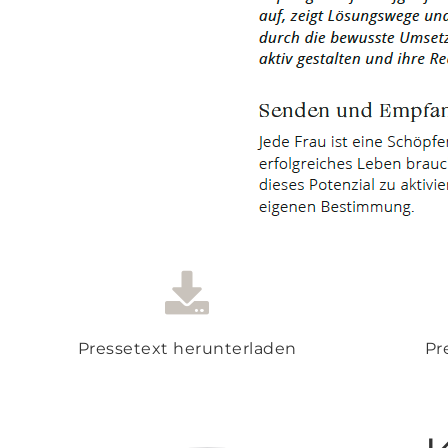
Pressetext herunterladen
Pr