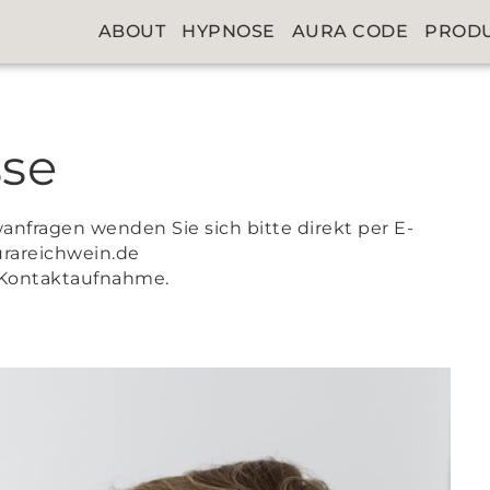
ABOUT
HYPNOSE
AURA CODE
PROD
sse
wanfragen wenden Sie sich bitte direkt per E-
urareichwein.de
e Kontaktaufnahme.