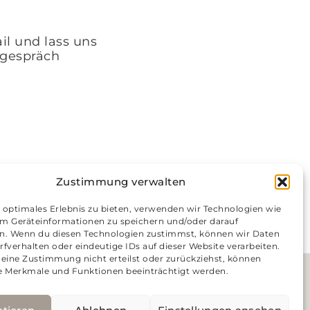
il und lass uns
ngespräch
Zustimmung verwalten
 optimales Erlebnis zu bieten, verwenden wir Technologien wie
um Geräteinformationen zu speichern und/oder darauf
CODE
en. Wenn du diesen Technologien zustimmst, können wir Daten
rfverhalten oder eindeutige IDs auf dieser Website verarbeiten.
eine Zustimmung nicht erteilst oder zurückziehst, können
 Merkmale und Funktionen beeinträchtigt werden.
)