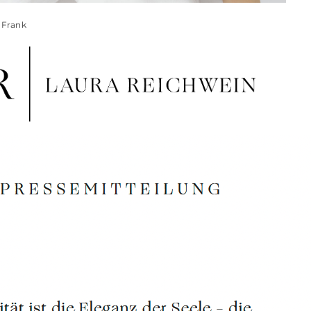
a Frank